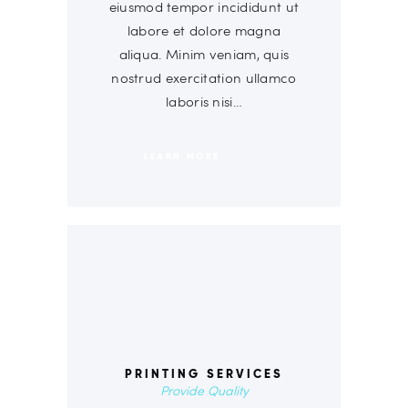
eiusmod tempor incididunt ut
labore et dolore magna
aliqua. Minim veniam, quis
nostrud exercitation ullamco
laboris nisi…
LEARN MORE
00
PRINTING SERVICES
Provide Quality