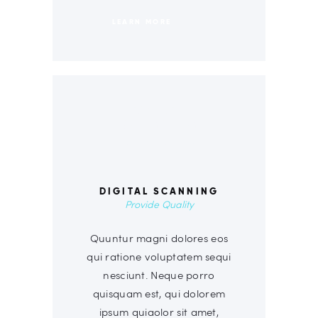
LEARN MORE
00
DIGITAL SCANNING
Provide Quality
Quuntur magni dolores eos
qui ratione voluptatem sequi
nesciunt. Neque porro
quisquam est, qui dolorem
ipsum quiaolor sit amet,