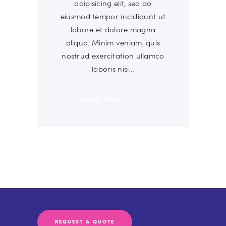
adipisicing elit, sed do
eiusmod tempor incididunt ut
labore et dolore magna
aliqua. Minim veniam, quis
nostrud exercitation ullamco
laboris nisi…
LEARN MORE
REQUEST A QUOTE