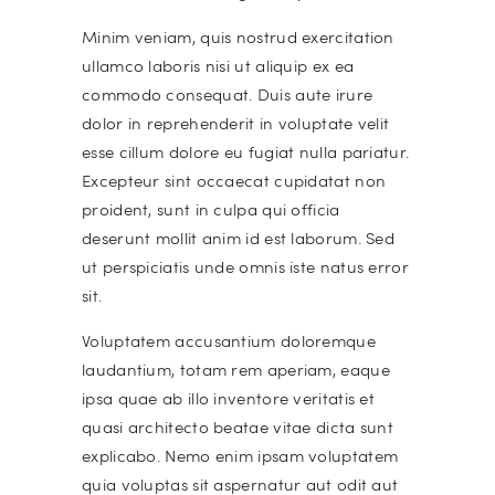
Minim veniam, quis nostrud exercitation
ullamco laboris nisi ut aliquip ex ea
commodo consequat. Duis aute irure
dolor in reprehenderit in voluptate velit
esse cillum dolore eu fugiat nulla pariatur.
Excepteur sint occaecat cupidatat non
proident, sunt in culpa qui officia
deserunt mollit anim id est laborum. Sed
ut perspiciatis unde omnis iste natus error
sit.
Voluptatem accusantium doloremque
laudantium, totam rem aperiam, eaque
ipsa quae ab illo inventore veritatis et
quasi architecto beatae vitae dicta sunt
explicabo. Nemo enim ipsam voluptatem
quia voluptas sit aspernatur aut odit aut