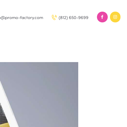
fo@promo-factory.com
(812) 650-9699