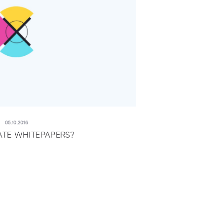
05.10.2016
TE WHITEPAPERS?