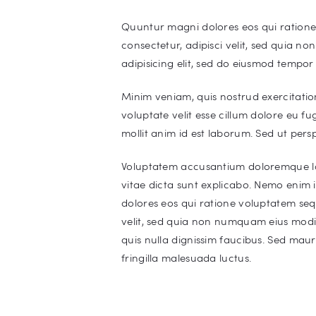
Quuntur magni dolores eos qui ratione
consectetur, adipisci velit, sed quia 
adipisicing elit, sed do eiusmod tempor
Minim veniam, quis nostrud exercitatio
voluptate velit esse cillum dolore eu fu
mollit anim id est laborum. Sed ut persp
Voluptatem accusantium doloremque lau
vitae dicta sunt explicabo. Nemo enim 
dolores eos qui ratione voluptatem seq
velit, sed quia non numquam eius mod
quis nulla dignissim faucibus. Sed mauri
fringilla malesuada luctus.