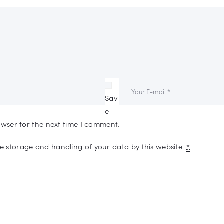
Sav
e
owser for the next time I comment.
he storage and handling of your data by this website.
*