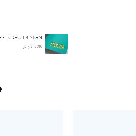
SS LOGO DESIGN
Next
post:
July 2, 2016
ON
e