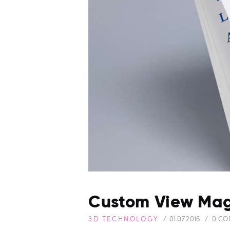
Custom View Mag
3D TECHNOLOGY
01.07.2016
0
CO