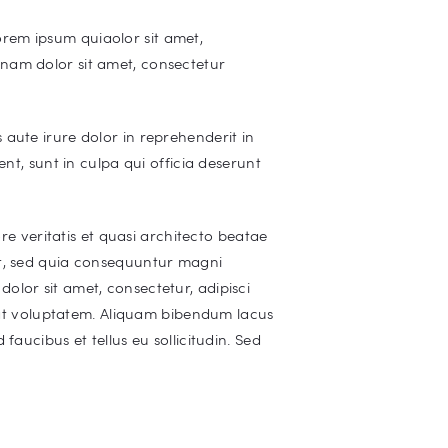
rem ipsum quiaolor sit amet,
gnam dolor sit amet, consectetur
aute irure dolor in reprehenderit in
nt, sunt in culpa qui officia deserunt
 veritatis et quasi architecto beatae
it, sed quia consequuntur magni
olor sit amet, consectetur, adipisci
at voluptatem. Aliquam bibendum lacus
aucibus et tellus eu sollicitudin. Sed